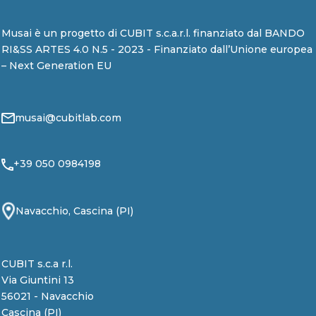
Musai è un progetto di CUBIT s.c.a.r.l. finanziato dal BANDO
RI&SS ARTES 4.0 N.5 - 2023 - Finanziato dall’Unione europea
– Next Generation EU
musai@cubitlab.com
+39 050 0984198
Navacchio, Cascina (PI)
CUBIT s.c.a r.l.
Via Giuntini 13
56021 - Navacchio
Cascina (PI)