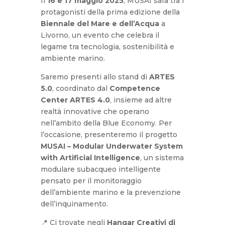
Il
16 e 17 maggio 2025
, MUSAI sarà tra i
protagonisti della prima edizione della
Biennale del Mare e dell’Acqua
a
Livorno, un evento che celebra il
legame tra tecnologia, sostenibilità e
ambiente marino.
Saremo presenti allo stand di
ARTES
5.0
, coordinato dal
Competence
Center ARTES 4.0
, insieme ad altre
realtà innovative che operano
nell’ambito della Blue Economy. Per
l’occasione, presenteremo il progetto
MUSAI – Modular Underwater System
with Artificial Intelligence
, un sistema
modulare subacqueo intelligente
pensato per il monitoraggio
dell’ambiente marino e la prevenzione
dell’inquinamento.
📍 Ci trovate negli
Hangar Creativi di