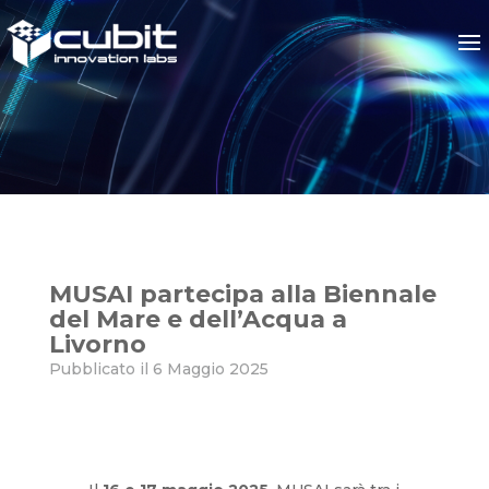
MUSAI partecipa alla Biennal
MUSAI partecipa alla Biennale
del Mare e dell’Acqua a
Livorno
Pubblicato il 6 Maggio 2025