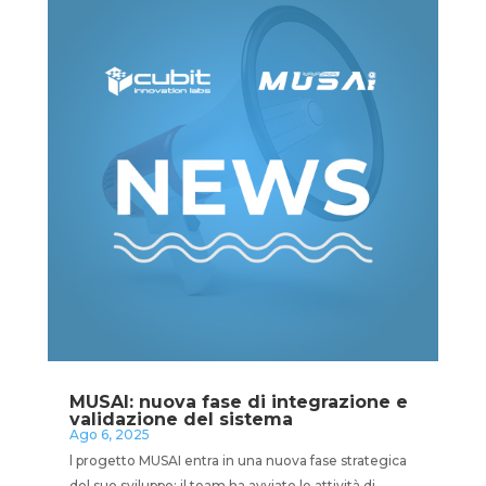
MUSAI: nuova fase di integrazione e
validazione del sistema
Ago 6, 2025
l progetto MUSAI entra in una nuova fase strategica
del suo sviluppo: il team ha avviato le attività di