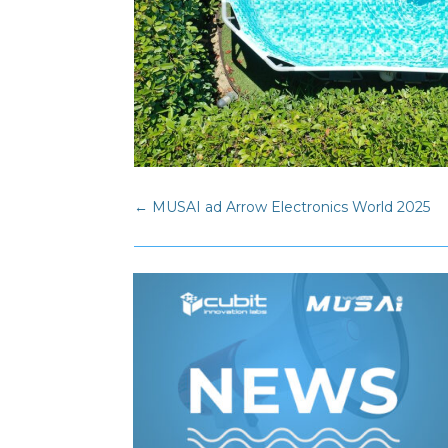
←
MUSAI ad Arrow Electronics World 2025