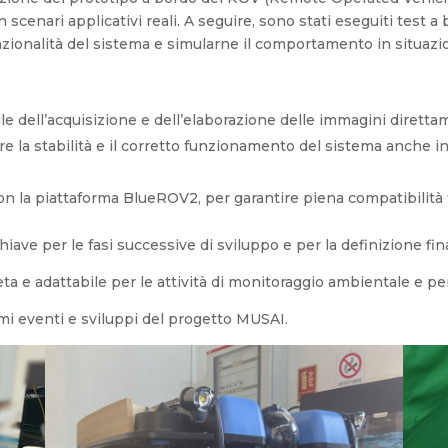
n scenari applicativi reali. A seguire, sono stati eseguiti test
nzionalità del sistema e simularne il comportamento in situazio
le dell’acquisizione e dell’elaborazione delle immagini dirett
are la stabilità e il corretto funzionamento del sistema anche i
n la piattaforma BlueROV2, per garantire piena compatibilità 
iave per le fasi successive di sviluppo e per la definizione fina
a e adattabile per le attività di monitoraggio ambientale e per
imi eventi e sviluppi del progetto MUSAI.