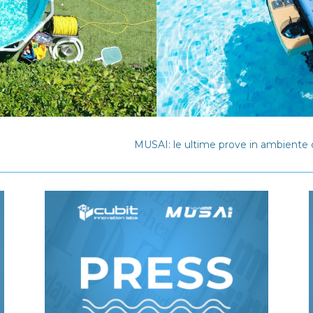
MUSAI: le ultime prove in ambiente co