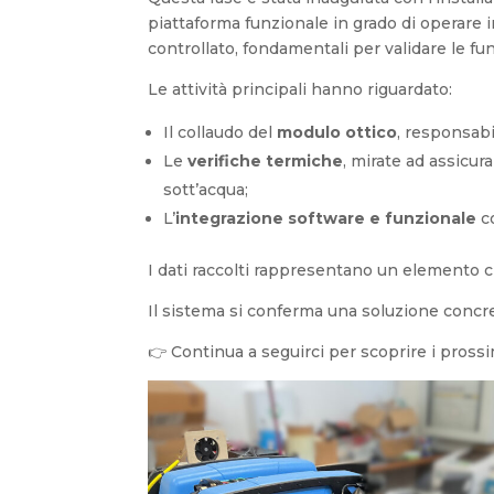
piattaforma funzionale in grado di operare i
controllato, fondamentali per validare le fu
Le attività principali hanno riguardato:
Il collaudo del
modulo ottico
, responsabi
Le
verifiche termiche
, mirate ad assicur
sott’acqua;
L’
integrazione software e funzionale
co
I dati raccolti rappresentano un elemento ch
Il sistema si conferma una soluzione concret
👉 Continua a seguirci per scoprire i pross