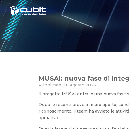
MUSAI: nuova fase di integra
MUSAI: nuova fase di integ
Pubblicato il 6 Agosto 2025
Il progetto MUSAI entra in una nuova fase s
Dopo le recenti prove in mare aperto, cond
riconoscimento, il team ha avviato le attiv
operativo.
Questa fase è stata inaugurata con l’instal