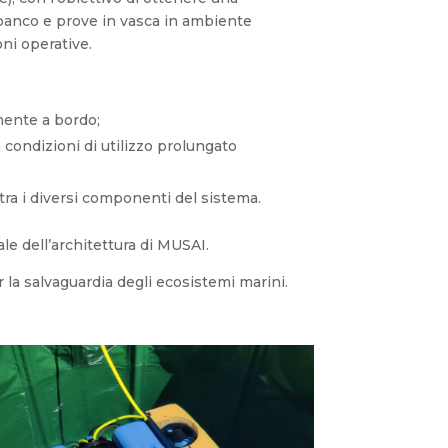
 a banco e prove in vasca in ambiente
ni operative.
amente a bordo;
n condizioni di utilizzo prolungato
tra i diversi componenti del sistema.
le dell’architettura di MUSAI.
 la salvaguardia degli ecosistemi marini.