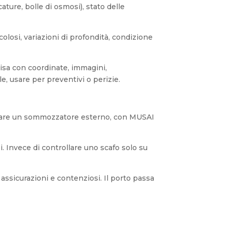
ccature, bolle di osmosi), stato delle
icolosi, variazioni di profondità, condizione
isa con coordinate, immagini,
le, usare per preventivi o perizie.
rdinare un sommozzatore esterno, con MUSAI
i. Invece di controllare uno scafo solo su
assicurazioni e contenziosi. Il porto passa