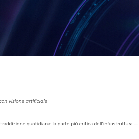
on visione artificiale
ntraddizione quotidiana: la parte più critica dell’infrastruttu