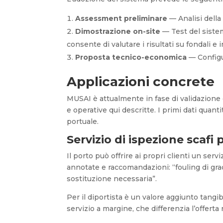
Assessment preliminare
— Analisi della
Dimostrazione on-site
— Test del sistem
consente di valutare i risultati su fondali e 
Proposta tecnico-economica
— Configu
Applicazioni concrete
MUSAI è attualmente in fase di validazione
e operative qui descritte. I primi dati quant
portuale.
Servizio di ispezione scafi p
Il porto può offrire ai propri clienti un se
annotate e raccomandazioni: “fouling di gra
sostituzione necessaria”.
Per il diportista è un valore aggiunto tang
servizio a margine, che differenzia l’offerta 