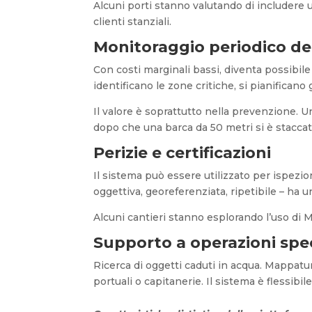
Alcuni porti stanno valutando di includere 
clienti stanziali.
Monitoraggio periodico dei
Con costi marginali bassi, diventa possibile 
identificano le zone critiche, si pianifica
Il valore è soprattutto nella prevenzione.
dopo che una barca da 50 metri si è staccat
Perizie e certificazioni
Il sistema può essere utilizzato per ispezio
oggettiva, georeferenziata, ripetibile – ha
Alcuni cantieri stanno esplorando l’uso di 
Supporto a operazioni spec
Ricerca di oggetti caduti in acqua. Mappatu
portuali o capitanerie. Il sistema è flessibi