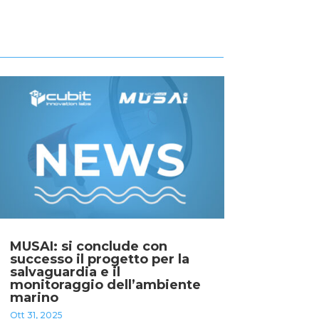
MUSAI: si conclude con
successo il progetto per la
salvaguardia e il
monitoraggio dell’ambiente
marino
Ott 31, 2025