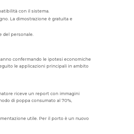
tibilità con il sistema.
gno. La dimostrazione è gratuita e
 del personale.
o stanno confermando le ipotesi economiche
eguito le applicazioni principali in ambito
armatore riceve un report con immagini
 “anodo di poppa consumato al 70%,
umentazione utile. Per il porto è un nuovo