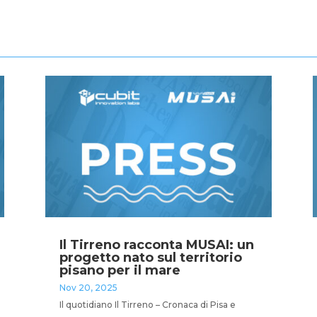
Il Tirreno racconta MUSAI: un
progetto nato sul territorio
pisano per il mare
Nov 20, 2025
Il quotidiano Il Tirreno – Cronaca di Pisa e