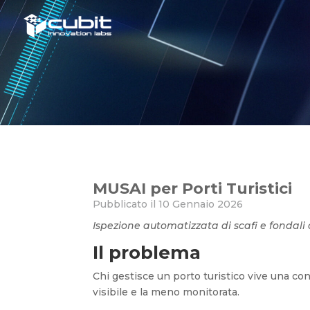
MUSAI per Porti Turistici
MUSAI per Porti Turistici
Pubblicato il 10 Gennaio 2026
Ispezione automatizzata di scafi e fondali c
Il problema
Chi gestisce un porto turistico vive una co
visibile e la meno monitorata.