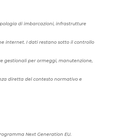
pologia di imbarcazioni, infrastrutture
 internet. I dati restano sotto il controllo
are gestionali per ormeggi, manutenzione,
nza diretta del contesto normativo e
l programma Next Generation EU.