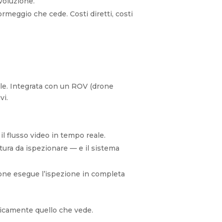
voluzione.
ormeggio che cede. Costi diretti, costi
ale. Integrata con un ROV (drone
vi.
il flusso video in tempo reale.
ruttura da ispezionare — e il sistema
drone esegue l’ispezione in completa
aticamente quello che vede.