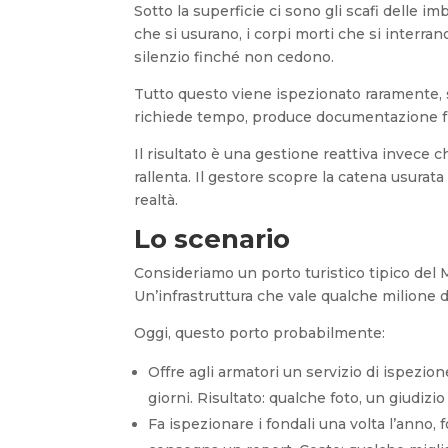
Sotto la superficie ci sono gli scafi delle 
che si usurano, i corpi morti che si interran
silenzio finché non cedono.
Tutto questo viene ispezionato raramente,
richiede tempo, produce documentazione fra
Il risultato è una gestione reattiva invece 
rallenta. Il gestore scopre la catena usurat
realtà.
Lo scenario
Consideriamo un porto turistico tipico del M
Un’infrastruttura che vale qualche milione
Oggi, questo porto probabilmente:
Offre agli armatori un servizio di ispezio
giorni. Risultato: qualche foto, un giudizi
Fa ispezionare i fondali una volta l’anno, f