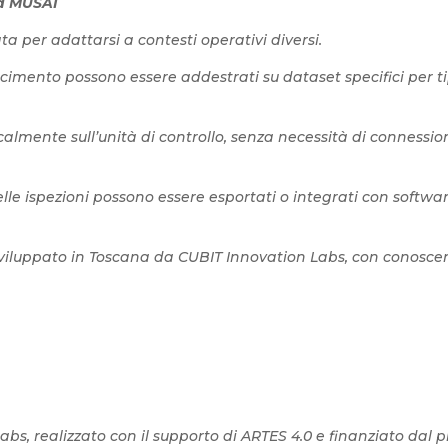
ma MUSAI
 per adattarsi a contesti operativi diversi.
scimento possono essere addestrati su dataset specifici per ti
calmente sull’unità di controllo, senza necessità di connessione
elle ispezioni possono essere esportati o integrati con softw
sviluppato in Toscana da CUBIT Innovation Labs, con conosce
abs, realizzato con il supporto di ARTES 4.0 e finanziato da