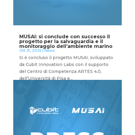
MUSAI: si conclude con successo il
progetto per la salvaguardia e il
monitoraggio dell’ambiente marino
Ott 31, 2025
|
News
Si è concluso il progetto MUSAI, sviluppato
da Cubit Innovation Labs con il supporto
del Centro di Competenza ARTES 4.0,
dell’Università di Pisa e...
leggi tutto