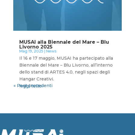
MUSAI alla Biennale del Mare – Blu
Livorno 2025
Mag 19, 2025
|
News
Il 16 e 17 maggio, MUSAI ha partecipato alla
Biennale del Mare – Blu Livorno, all’interno
dello stand di ARTES 4.0, negli spazi degli
Hangar Creativi.
« Post precedenti
leggi tutto