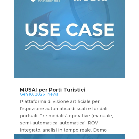
MUSAI per Porti Turistici
Gen 10, 2026
|
News
Piattaforma di visione artificiale per
l’ispezione automatica di scafi e fondali
portuali. Tre modalità operative (manuale,
semi-automatica, automatica), ROV
integrato, analisi in tempo reale. Demo
gratuita, formula 50/50.