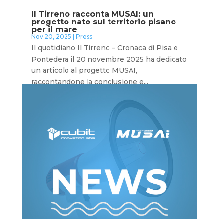
Il Tirreno racconta MUSAI: un
progetto nato sul territorio pisano
per il mare
Nov 20, 2025
|
Press
Il quotidiano Il Tirreno – Cronaca di Pisa e
Pontedera il 20 novembre 2025 ha dedicato
un articolo al progetto MUSAI,
raccontandone la conclusione e...
leggi tutto