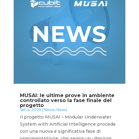
MUSAI: le ultime prove in ambiente
controllato verso la fase finale del
progetto
Set 4, 2025
|
News
,
News
Il progetto MUSAI – Modular Underwater
System with Artificial Intelligence procede
con una nuova e significativa fase di
sperimentazione, che segna un ulteriore