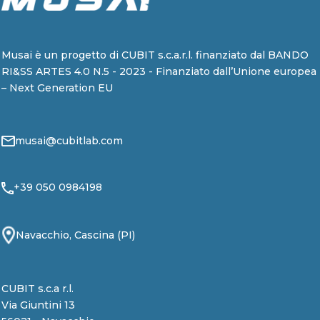
Musai è un progetto di CUBIT s.c.a.r.l. finanziato dal BANDO
RI&SS ARTES 4.0 N.5 - 2023 - Finanziato dall’Unione europea
– Next Generation EU
musai@cubitlab.com
+39 050 0984198
Navacchio, Cascina (PI)
CUBIT s.c.a r.l.
Via Giuntini 13