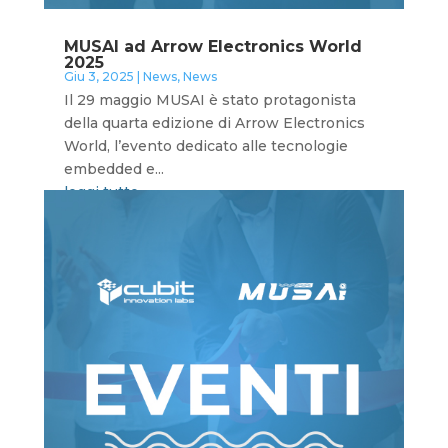
MUSAI ad Arrow Electronics World
2025
Giu 3, 2025
|
News
,
News
Il 29 maggio MUSAI è stato protagonista
della quarta edizione di Arrow Electronics
World, l’evento dedicato alle tecnologie
embedded e...
leggi tutto