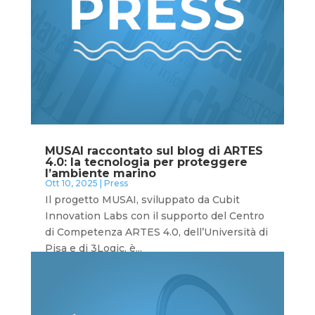
MUSAI raccontato sul blog di ARTES
4.0: la tecnologia per proteggere
l’ambiente marino
Ott 10, 2025
|
Press
Il progetto MUSAI, sviluppato da Cubit
Innovation Labs con il supporto del Centro
di Competenza ARTES 4.0, dell’Università di
Pisa e di 3Logic, è...
leggi tutto