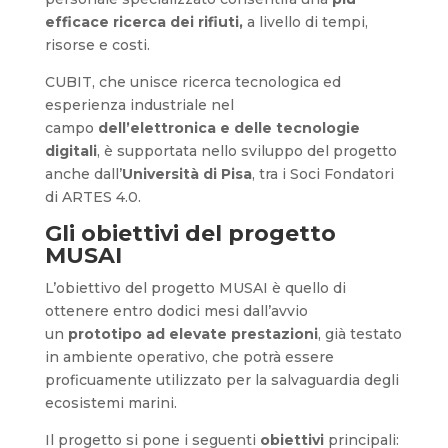
efficace ricerca dei rifiuti,
a livello di tempi,
risorse e costi.
CUBIT, che unisce ricerca tecnologica ed
esperienza industriale nel
campo
dell’elettronica e delle tecnologie
digitali
, è supportata nello sviluppo del progetto
anche dall’
Università di Pisa
, tra i Soci Fondatori
di ARTES 4.0.
Gli obiettivi del progetto
MUSAI
L’obiettivo del progetto MUSAI è quello di
ottenere entro dodici mesi dall’avvio
un
prototipo ad elevate prestazioni
, già testato
in ambiente operativo, che potrà essere
proficuamente utilizzato per la salvaguardia degli
ecosistemi marini.
Il progetto si pone i seguenti
obiettivi
principali: