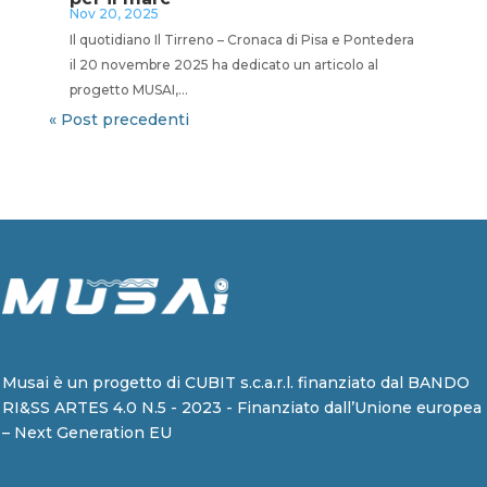
Nov 20, 2025
Il quotidiano Il Tirreno – Cronaca di Pisa e Pontedera
il 20 novembre 2025 ha dedicato un articolo al
progetto MUSAI,...
« Post precedenti
Musai è un progetto di CUBIT s.c.a.r.l. finanziato dal BANDO
RI&SS ARTES 4.0 N.5 - 2023 - Finanziato dall’Unione europea
– Next Generation EU