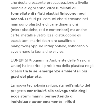
che desta crescente preoccupazione a livello
mondiale: ogni anno, circa
8 milioni di
tonnellate di rifiuti plastici finiscono negli
oceani.
I rifiuti più comuni che si trovano nei
mari sono plastiche di varie dimensioni
(microplastiche, reti e contenitori) ma anche
carte, metalli e vetro. Essi distruggono gli
ecosistemi marini (barriere coralline e
mangrovie) oppure intrappolano, soffocano o
avvelenano la fauna che vi vive.
L’UNEP (il Programma Ambiente delle Nazioni
Unite) ha inserito il problema della plastica negli
oceani
tra le sei emergenze ambientali più
gravi del pianeta.
La nuova tecnologia sviluppata nell’ambito del
progetto
contribuirà alla salvaguardia degli
ecosistemi marini, permettendo di
individuare
autonomamente i rifiuti