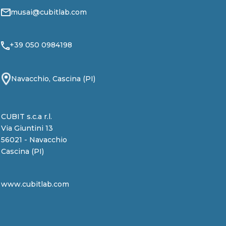
musai@cubitlab.com
+39 050 0984198
Navacchio, Cascina (PI)
CUBIT s.c.a r.l.
Via Giuntini 13
56021 - Navacchio
Cascina (PI)
www.cubitlab.com