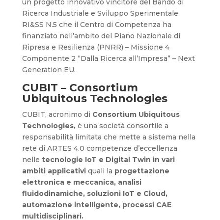
un progetto innovativo vincitore del Bando di
Ricerca Industriale e Sviluppo Sperimentale
RI&SS N.5 che il Centro di Competenza ha
finanziato nell’ambito del Piano Nazionale di
Ripresa e Resilienza (PNRR) – Missione 4
Componente 2 “Dalla Ricerca all’Impresa” – Next
Generation EU.
CUBIT – Consortium
Ubiquitous Technologies
CUBIT, acronimo di
Consortium Ubiquitous
Technologies,
è una società consortile a
responsabilità limitata che mette a sistema nella
rete di ARTES 4.0 competenze d’eccellenza
nelle
tecnologie IoT e Digital Twin in vari
ambiti applicativi
quali la
progettazione
elettronica e meccanica, analisi
fluidodinamiche, soluzioni IoT e Cloud,
automazione intelligente, processi CAE
multidisciplinari.