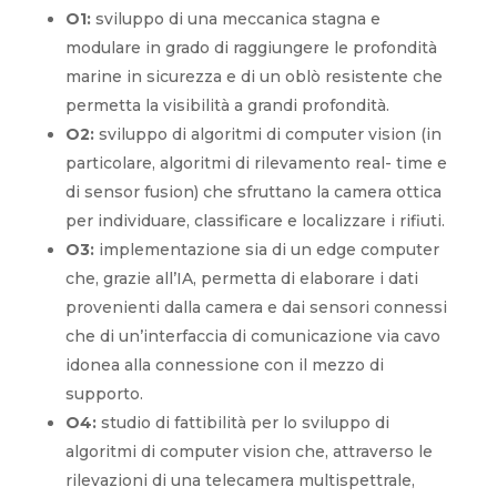
O1:
sviluppo di una meccanica stagna e
modulare in grado di raggiungere le profondità
marine in sicurezza e di un oblò resistente che
permetta la visibilità a grandi profondità.
O2:
sviluppo di algoritmi di computer vision (in
particolare, algoritmi di rilevamento real- time e
di sensor fusion) che sfruttano la camera ottica
per individuare, classificare e localizzare i rifiuti.
O3:
implementazione sia di un edge computer
che, grazie all’IA, permetta di elaborare i dati
provenienti dalla camera e dai sensori connessi
che di un’interfaccia di comunicazione via cavo
idonea alla connessione con il mezzo di
supporto.
O4:
studio di fattibilità per lo sviluppo di
algoritmi di computer vision che, attraverso le
rilevazioni di una telecamera multispettrale,