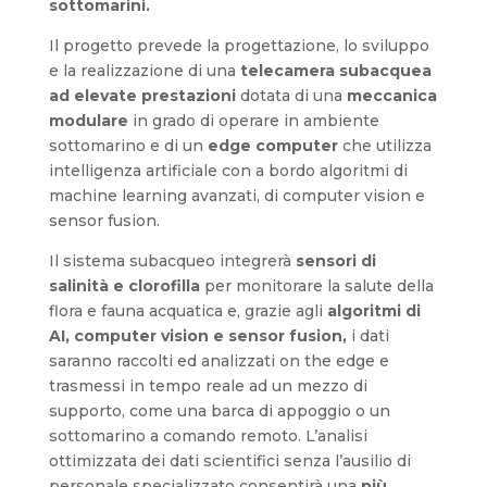
sottomarini.
Il progetto prevede la progettazione, lo sviluppo
e la realizzazione di una
telecamera subacquea
ad elevate prestazioni
dotata di una
meccanica
modulare
in grado di operare in ambiente
sottomarino e di un
edge computer
che utilizza
intelligenza artificiale con a bordo algoritmi di
machine learning avanzati, di computer vision e
sensor fusion.
Il sistema subacqueo integrerà
sensori di
salinità e clorofilla
per monitorare la salute della
flora e fauna acquatica e, grazie agli
algoritmi di
AI, computer vision e sensor fusion,
i dati
saranno raccolti ed analizzati on the edge e
trasmessi in tempo reale ad un mezzo di
supporto, come una barca di appoggio o un
sottomarino a comando remoto. L’analisi
ottimizzata dei dati scientifici senza l’ausilio di
personale specializzato consentirà una
più