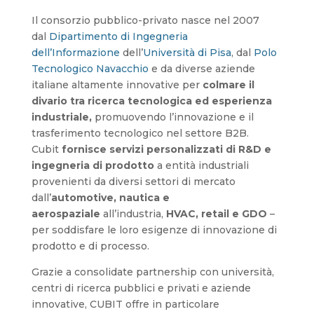
Il consorzio pubblico-privato nasce nel 2007
dal
Dipartimento di Ingegneria
dell’Informazione
dell’
Università di Pisa
, dal
Polo
Tecnologico Navacchio
e da diverse aziende
italiane altamente innovative per
colmare il
divario tra ricerca tecnologica ed esperienza
industriale,
promuovendo l’innovazione e il
trasferimento tecnologico nel settore B2B.
Cubit
fornisce servizi personalizzati di R&D e
ingegneria di prodotto
a entità industriali
provenienti da diversi settori di mercato
dall’
automotive, nautica e
aerospaziale
all’industria,
HVAC, retail e GDO
–
per soddisfare le loro esigenze di innovazione di
prodotto e di processo.
Grazie a consolidate partnership con università,
centri di ricerca pubblici e privati e aziende
innovative, CUBIT offre in particolare