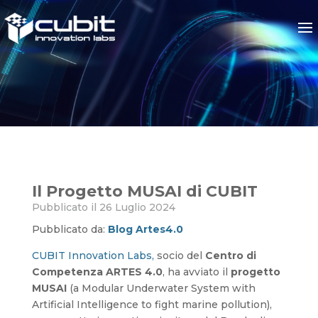
Il Progetto MUSAI di CUBIT
Il Progetto MUSAI di CUBIT
Pubblicato il 26 Luglio 2024
Pubblicato da:
Blog Artes4.0
CUBIT Innovation Labs,
socio del
Centro di
Competenza ARTES 4.0
, ha avviato il
progetto
MUSAI
(a Modular Underwater System with
Artificial Intelligence to fight marine pollution),