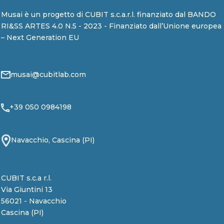
Musai è un progetto di CUBIT s.c.a.r.l. finanziato dal BANDO
RI&SS ARTES 4.0 N.5 - 2023 - Finanziato dall’Unione europea
– Next Generation EU
musai@cubitlab.com
+39 050 0984198
Navacchio, Cascina (PI)
CUBIT s.c.a r.l.
Via Giuntini 13
56021 - Navacchio
Cascina (PI)