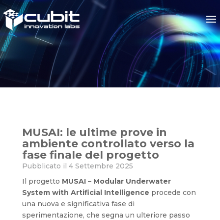
MUSAI: le ultime prove in amb
MUSAI: le ultime prove in
ambiente controllato verso la
fase finale del progetto
Pubblicato il 4 Settembre 2025
Il progetto
MUSAI – Modular Underwater
System with Artificial Intelligence
procede con
una nuova e significativa fase di
sperimentazione, che segna un ulteriore passo