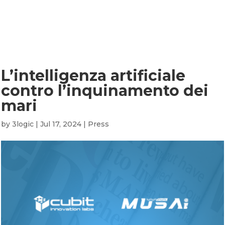
L’intelligenza artificiale co
L’intelligenza artificiale
contro l’inquinamento dei
mari
by
3logic
|
Jul 17, 2024
|
Press