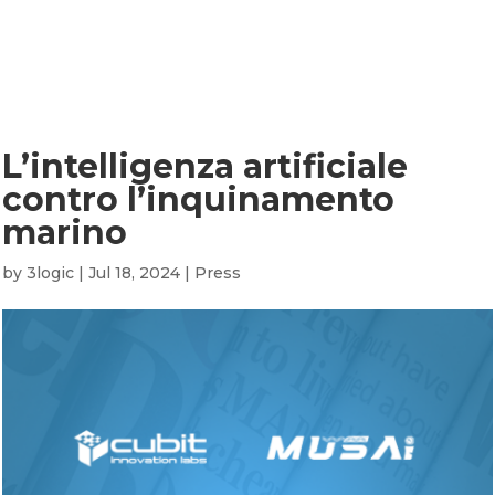
L’intelligenza artificiale co
L’intelligenza artificiale
contro l’inquinamento
marino
by
3logic
|
Jul 18, 2024
|
Press