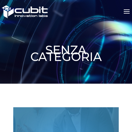
Senza categoria
SENZA
CATEGORIA