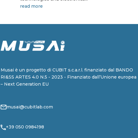
read more
Musai è un progetto di CUBIT s.c.a.r.l. finanziato dal BANDO
RI&SS ARTES 4.0 N.5 - 2023 - Finanziato dall’Unione europea
– Next Generation EU
musai@cubitlab.com
+39 050 0984198