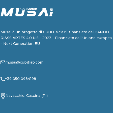
Musai è un progetto di CUBIT s.c.a.r.l. finanziato dal BANDO
RI&SS ARTES 4.0 N.5 - 2023 - Finanziato dall’Unione europea
– Next Generation EU
musai@cubitlab.com
+39 050 0984198
Navacchio, Cascina (PI)