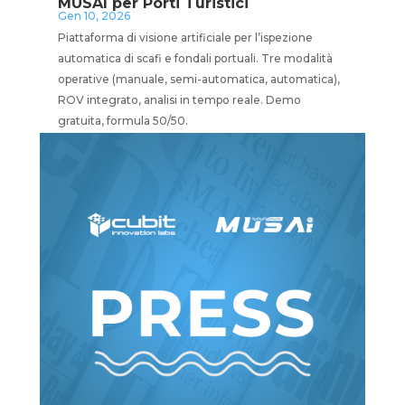
MUSAI per Porti Turistici
Gen 10, 2026
Piattaforma di visione artificiale per l’ispezione
automatica di scafi e fondali portuali. Tre modalità
operative (manuale, semi-automatica, automatica),
ROV integrato, analisi in tempo reale. Demo
gratuita, formula 50/50.