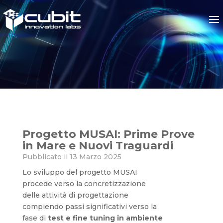
Progetto MUSAI: Prime Prove
Progetto MUSAI: Prime Prove
in Mare e Nuovi Traguardi
Pubblicato il 13 Marzo 2025
Lo sviluppo del progetto MUSAI
procede verso la concretizzazione
delle attività di progettazione
compiendo passi significativi verso la
fase di
test e fine tuning in ambiente