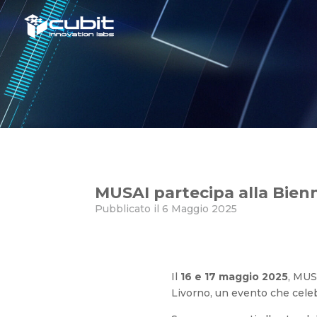
MUSAI partecipa alla Biennal
MUSAI partecipa alla Bienn
Pubblicato il 6 Maggio 2025
Il
16 e 17 maggio 2025
, MUS
Livorno, un evento che celeb