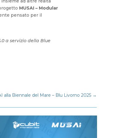
, insieme ad altre realtà
 progetto
MUSAI – Modular
ente pensato per il
0 a servizio della Blue
 alla Biennale del Mare – Blu Livorno 2025
→