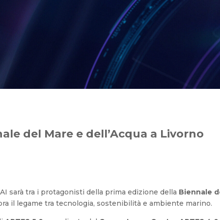
e del Mare e dell’Acqua a Li
ale del Mare e dell’Acqua a Livorno
AI sarà tra i protagonisti della prima edizione della
Biennale d
ra il legame tra tecnologia, sostenibilità e ambiente marino.