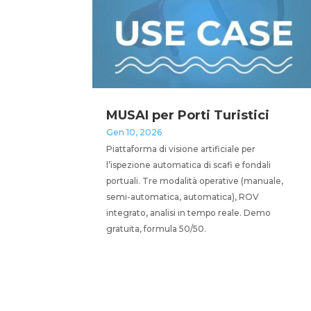
MUSAI per Porti Turistici
Gen 10, 2026
Piattaforma di visione artificiale per
l’ispezione automatica di scafi e fondali
portuali. Tre modalità operative (manuale,
semi-automatica, automatica), ROV
integrato, analisi in tempo reale. Demo
gratuita, formula 50/50.